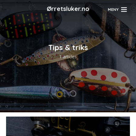
Ørretsluker.no
MENY
Tips & triks
1 articles